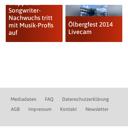
Wuppertal:
Songwriter-
Nachwuchs tritt
Ölbergfest 2014
mit Musik-Profis
Livecam
auf
Mediadaten
FAQ
Datenschutzerklärung
AGB
Impressum
Kontakt
Newsletter