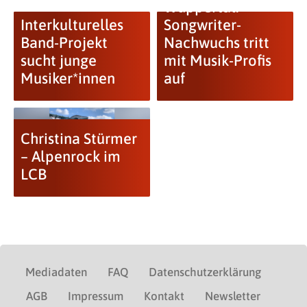
Wuppertal:
Interkulturelles
Songwriter-
Band-Projekt
Nachwuchs tritt
sucht junge
mit Musik-Profis
Musiker*innen
auf
Christina Stürmer
– Alpenrock im
LCB
Mediadaten
FAQ
Datenschutzerklärung
AGB
Impressum
Kontakt
Newsletter