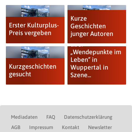
Kurze
Erster Kulturplus-
Geschichten
Preis vergeben
junger Autoren
Kurzgeschichten
über
„Wendepunkte im
Leben“ in
Kurzgeschichten
Wuppertal in
gesucht
Szene...
Mediadaten
FAQ
Datenschutzerklärung
AGB
Impressum
Kontakt
Newsletter