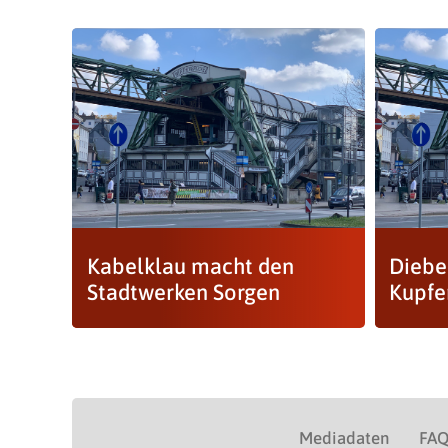
Kabelklau macht den
Diebe
Stadtwerken Sorgen
Kupfe
Mediadaten
FA