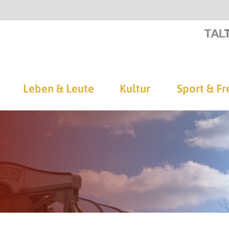
Leben & Leute
Kultur
Sport & Fr