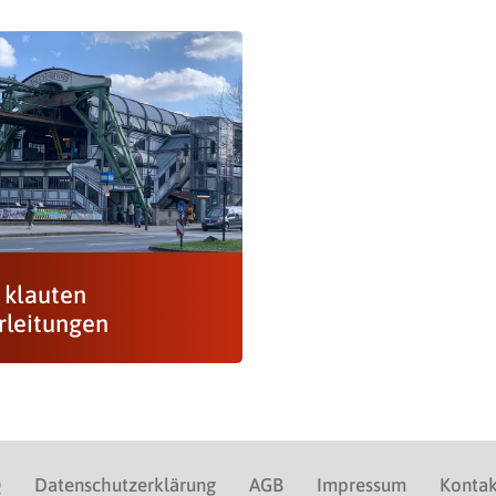
 klauten
rleitungen
Q
Datenschutzerklärung
AGB
Impressum
Kontak