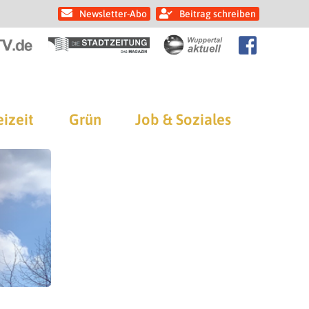
Newsletter-Abo
Beitrag schreiben
eizeit
Grün
Job & Soziales