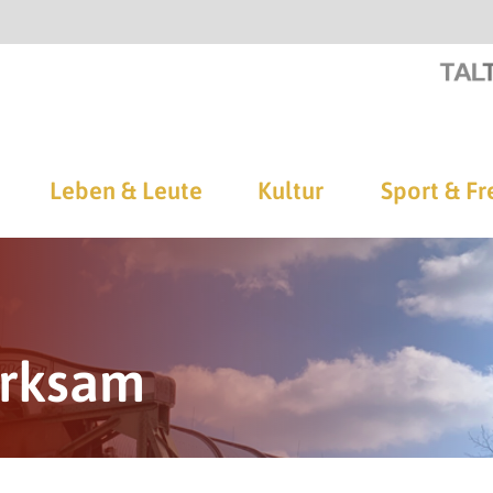
Leben & Leute
Kultur
Sport & Fr
irksam