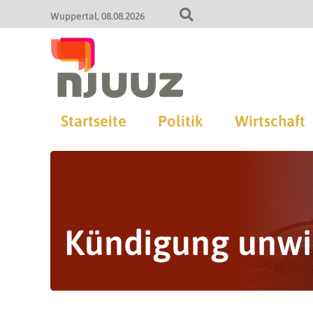
Wuppertal
08.08.2026
Startseite
Politik
Wirtschaft
Kündigung unw