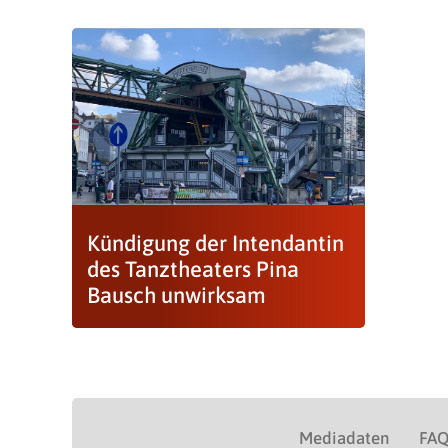
Kündigung der Intendantin
des Tanztheaters Pina
Bausch unwirksam
Mediadaten
FA