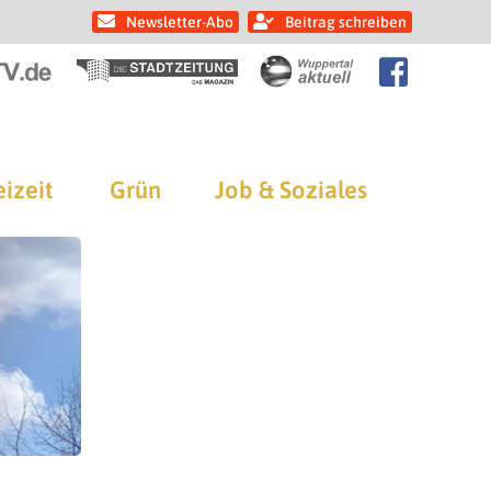
Newsletter-Abo
Beitrag schreiben
eizeit
Grün
Job & Soziales