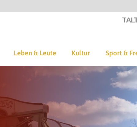
Leben & Leute
Kultur
Sport & Fr