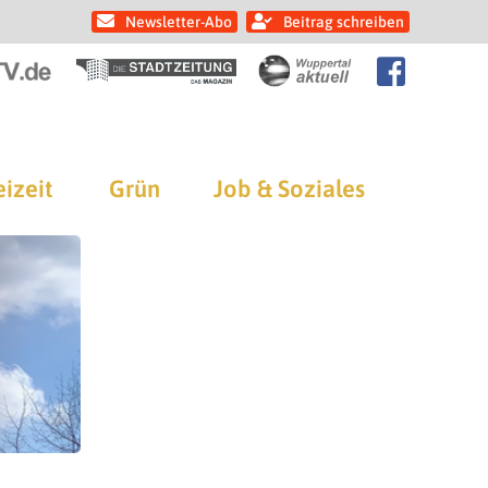
Newsletter-Abo
Beitrag schreiben
eizeit
Grün
Job & Soziales