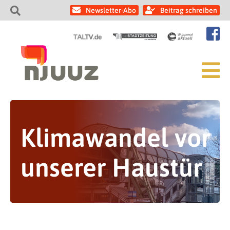
Newsletter-Abo
Beitrag schreiben
Klimawandel vor
unserer Haustür