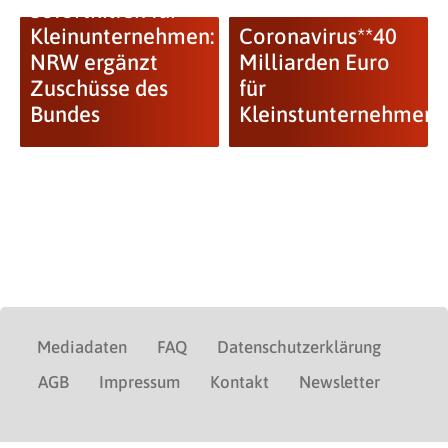
Soforthilfen für
Kleinunternehmen:
Coronavirus**40
NRW ergänzt
Milliarden Euro
Zuschüsse des
für
Bundes
Kleinstunternehmen
Mediadaten
FAQ
Datenschutzerklärung
AGB
Impressum
Kontakt
Newsletter