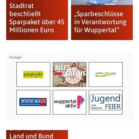
Stadtrat
beschließt
„Sparbeschlüsse
Sparpaket über 45
in Verantwortung
Millionen Euro
für Wuppertal“
SPD-Fraktion:
Land und Bund