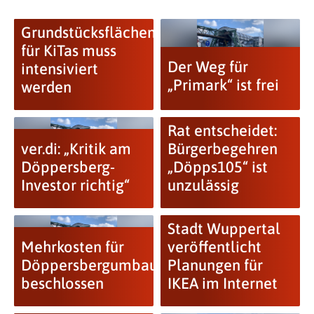
Grundstücksflächenprüfung
für KiTas muss
Der Weg für
intensiviert
„Primark“ ist frei
werden
Rat entscheidet:
ver.di: „Kritik am
Bürgerbegehren
Döppersberg-
„Döpps105“ ist
Investor richtig“
unzulässig
Stadt Wuppertal
Mehrkosten für
veröffentlicht
Döppersbergumbau
Planungen für
beschlossen
IKEA im Internet