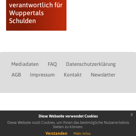
verantwortlich für
Wuppertals
Schulden
Mediadaten
FAQ
Datenschutzerklärung
AGB
Impressum
Kontakt
Newsletter
x
Diese Webseite verwendet Cookies
Diese Website nutzt Cookies, um Ihnen das bestmögliche Nutzererlebnis
bieten zu können.
Verstanden
Mehr Infos