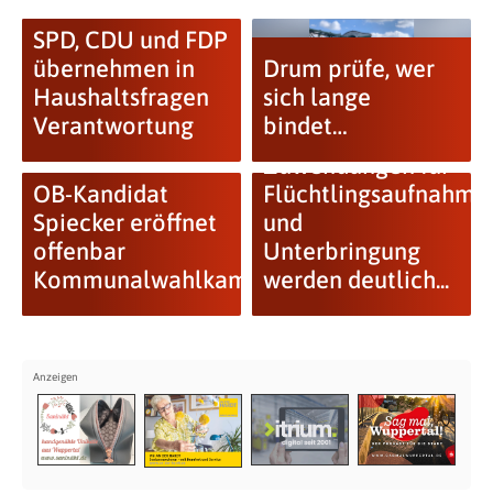
SPD, CDU und FDP
übernehmen in
Drum prüfe, wer
Haushaltsfragen
sich lange
Verantwortung
bindet…
Zuwendungen für
OB-Kandidat
Flüchtlingsaufnahme
Spiecker eröffnet
und
offenbar
Unterbringung
Kommunalwahlkampf
werden deutlich...