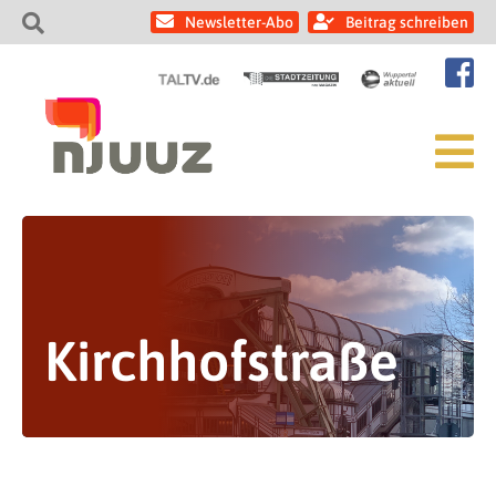
Newsletter-Abo
Beitrag schreiben
Kirchhofstraße