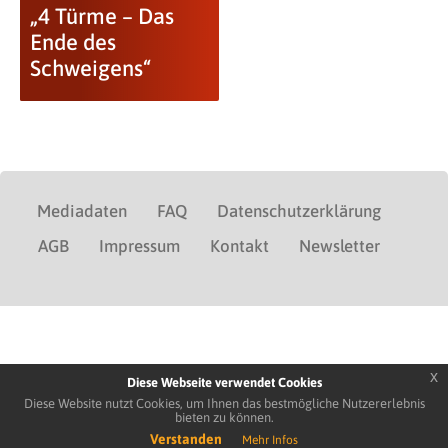
„4 Türme – Das
Ende des
Schweigens“
Mediadaten
FAQ
Datenschutzerklärung
AGB
Impressum
Kontakt
Newsletter
x
Diese Webseite verwendet Cookies
Diese Website nutzt Cookies, um Ihnen das bestmögliche Nutzererlebnis
bieten zu können.
Verstanden
Mehr Infos