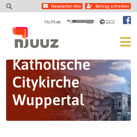
Newsletter-Abo
Beitrag schreiben
Katholische
Citykirche
Wuppertal