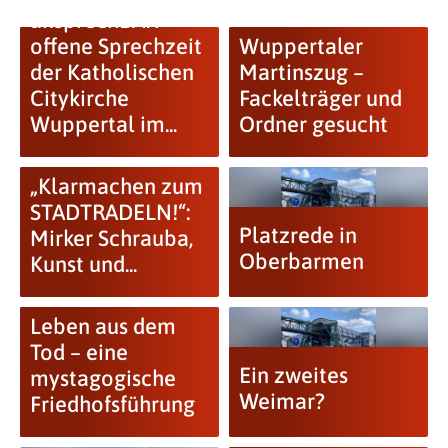
ansprechBAR –
offene Sprechzeit
Wuppertaler
der Katholischen
Martinszug –
Citykirche
Fackelträger und
Wuppertal im...
Ordner gesucht
„Klarmachen zum
STADTRADELN!“:
Platzrede in
Mirker Schrauba,
Oberbarmen
Kunst und...
Leben aus dem
Tod – eine
Ein zweites
mystagogische
Weimar?
Friedhofsführung