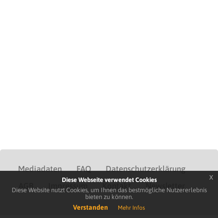
Mediadaten
FAQ
Datenschutzerklärung
x
Diese Webseite verwendet Cookies
AGB
Impressum
Kontakt
Newsletter
Diese Website nutzt Cookies, um Ihnen das bestmögliche Nutzererlebnis
bieten zu können.
Verstanden
Mehr Infos