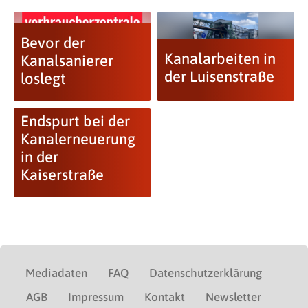
Bevor der
Kanalarbeiten in
Kanalsanierer
der Luisenstraße
loslegt
Endspurt bei der
Kanalerneuerung
in der
Kaiserstraße
Mediadaten
FAQ
Datenschutzerklärung
AGB
Impressum
Kontakt
Newsletter