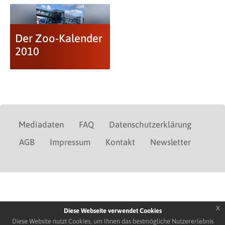
Der Zoo-Kalender
2010
Mediadaten
FAQ
Datenschutzerklärung
AGB
Impressum
Kontakt
Newsletter
x
Diese Webseite verwendet Cookies
Diese Website nutzt Cookies, um Ihnen das bestmögliche Nutzererlebnis