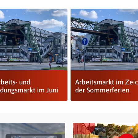
beits- und
Arbeitsmarkt im Zei
ldungsmarkt im Juni
der Sommerferien