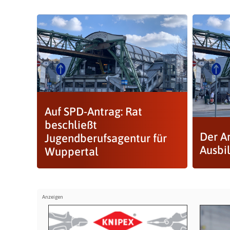
Auf SPD-Antrag: Rat
beschließt
Der Ar
Jugendberufsagentur für
Ausbi
Wuppertal