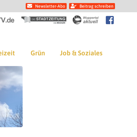
Newsletter-Abo
Beitrag schreiben
eizeit
Grün
Job & Soziales