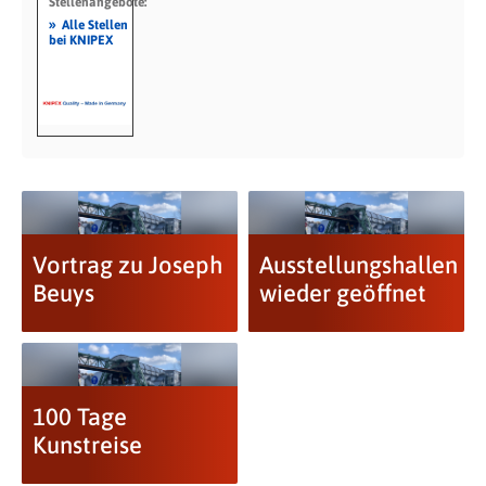
Stellenangebote:
»
Alle Stellen
bei KNIPEX
Vortrag zu Joseph
Ausstellungshallen
Beuys
wieder geöffnet
100 Tage
Kunstreise