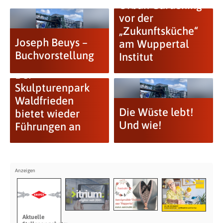
Urban Gardening
vor der
„Zukunftsküche“
Joseph Beuys –
am Wuppertal
Buchvorstellung
Institut
Der
Skulpturenpark
Waldfrieden
Die Wüste lebt!
bietet wieder
Und wie!
Führungen an
Aktuelle