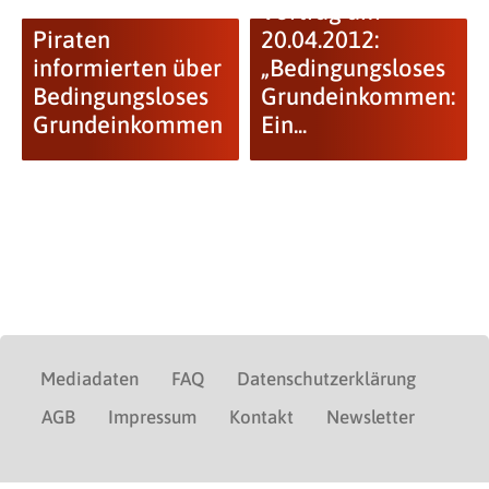
Vortrag am
Piraten
20.04.2012:
informierten über
„Bedingungsloses
Bedingungsloses
Grundeinkommen:
Grundeinkommen
Ein...
Mediadaten
FAQ
Datenschutzerklärung
AGB
Impressum
Kontakt
Newsletter