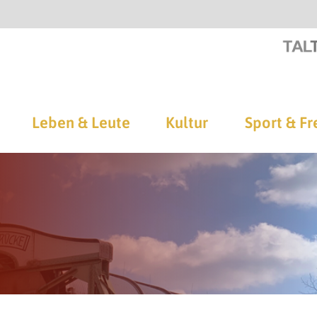
Leben & Leute
Kultur
Sport & Fr