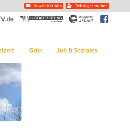
Newsletter-Abo
Beitrag schreiben
eizeit
Grün
Job & Soziales