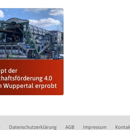
pt der
chaftsförderung 4.0
in Wuppertal erprobt
Q
Datenschutzerklärung
AGB
Impressum
Kontak