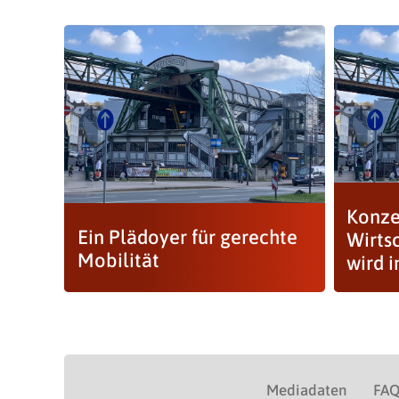
Konze
Ein Plädoyer für gerechte
Wirts
Mobilität
wird 
Mediadaten
FA