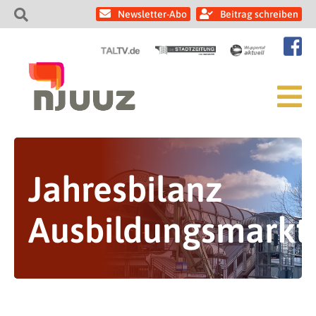
Newsletter-Abo
Beitrag schreiben
Jahresbilanz
Ausbildungsmarkt