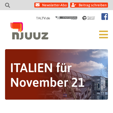
Newsletter-Abo
Beitrag schreiben
ITALIEN für
November 21