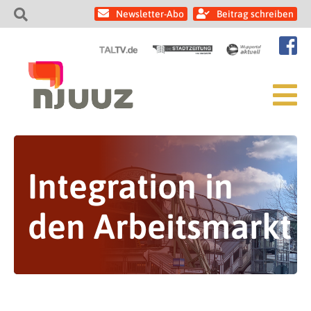
Newsletter-Abo
Beitrag schreiben
Integration in
den Arbeitsmarkt