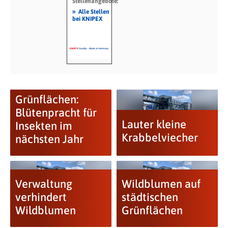
Stellenangebote:
»
Alle Stellen
bei KNIPEX
Grünflächen:
Blütenpracht für
Lauter kleine
Insekten im
Krabbelviecher
nächsten Jahr
Verwaltung
Wildblumen auf
verhindert
städtischen
Wildblumen
Grünflächen