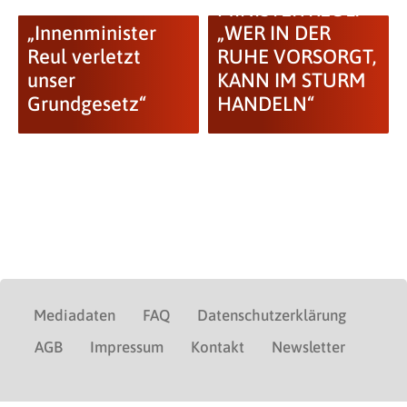
MINISTER REUL:
„Innenminister
„WER IN DER
Reul verletzt
RUHE VORSORGT,
unser
KANN IM STURM
Grundgesetz“
HANDELN“
Mediadaten
FAQ
Datenschutzerklärung
AGB
Impressum
Kontakt
Newsletter