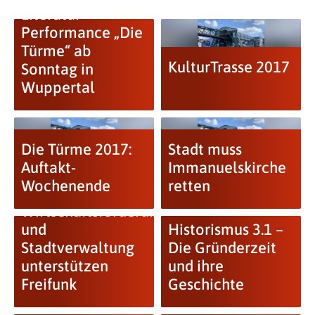
Literatur-
Performance „Die
Türme“ ab
KulturTrasse 2017
Sonntag in
Wuppertal
Die Türme 2017:
Stadt muss
Auftakt-
Immanuelskirche
Wochenende
retten
Wirtschaftsförderung
und
Historismus 3.1 –
Stadtverwaltung
Die Gründerzeit
unterstützen
und ihre
Freifunk
Geschichte