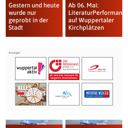
Gestern und heute
Ab 06. Mai:
wurde nur
LiteraturPerformanc
geprobt in der
auf Wuppertaler
Stadt
Kirchplätzen