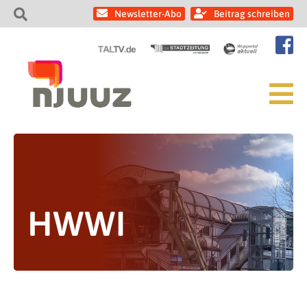
Newsletter-Abo
Beitrag schreiben
HWWI
Neues