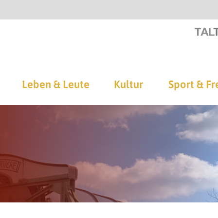
Leben & Leute
Kultur
Sport & Fr