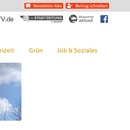
Newsletter-Abo
Beitrag schreiben
eizeit
Grün
Job & Soziales