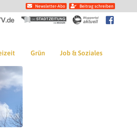
Newsletter-Abo
Beitrag schreiben
eizeit
Grün
Job & Soziales