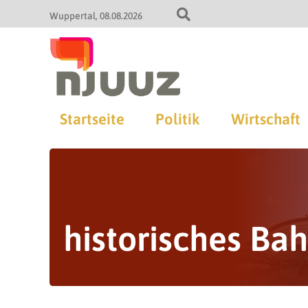
Wuppertal
08.08.2026
Startseite
Politik
Wirtschaft
historisches B