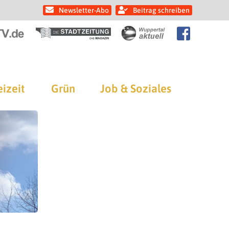
Newsletter-Abo
Beitrag schreiben
eizeit
Grün
Job & Soziales