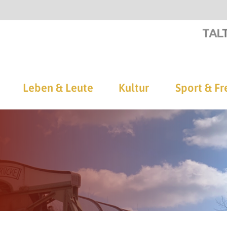
Leben & Leute
Kultur
Sport & Fr