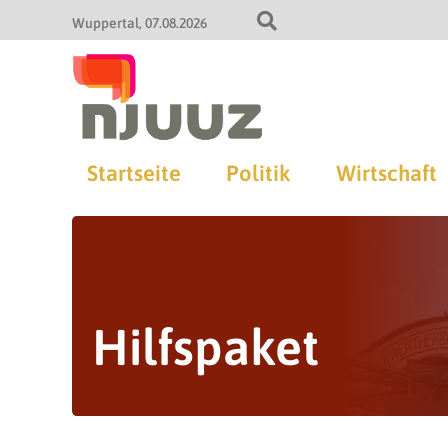
Wuppertal
07.08.2026
Startseite
Politik
Wirtschaft
Hilfspaket