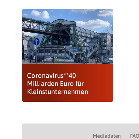
Coronavirus**40
Milliarden Euro für
Kleinstunternehmen
Mediadaten
FA