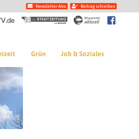
Newsletter-Abo
Beitrag schreiben
eizeit
Grün
Job & Soziales