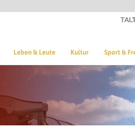
Leben & Leute
Kultur
Sport & Fr