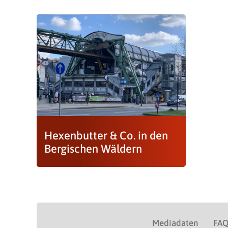
Hexenbutter & Co. in den
Bergischen Wäldern
Mediadaten
FA