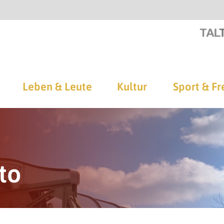
Leben & Leute
Kultur
Sport & Fr
to