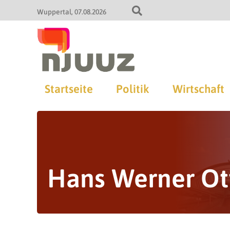
Wuppertal
07.08.2026
Startseite
Politik
Wirtschaft
Hans Werner Ot