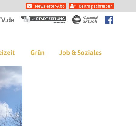
Newsletter-Abo
Beitrag schreiben
eizeit
Grün
Job & Soziales