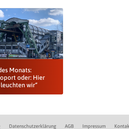
des Monats:
oport oder: Hier
 leuchten wir“
Q
Datenschutzerklärung
AGB
Impressum
Kontak