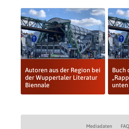
Autoren aus der Region bei
Buch 
der Wuppertaler Literatur
„Rapp
Biennale
unten
Mediadaten
FA