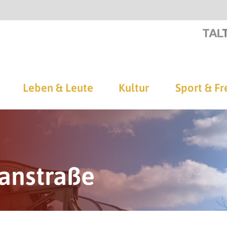
Leben & Leute
Kultur
Sport & Fr
anstraße