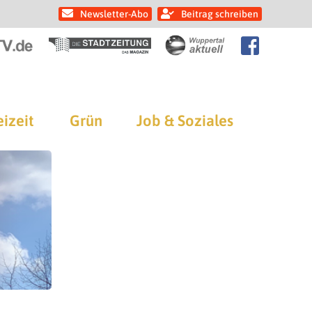
Newsletter-Abo
Beitrag schreiben
eizeit
Grün
Job & Soziales