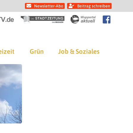
Newsletter-Abo
Beitrag schreiben
eizeit
Grün
Job & Soziales