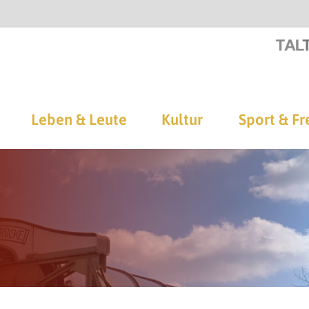
Leben & Leute
Kultur
Sport & Fr