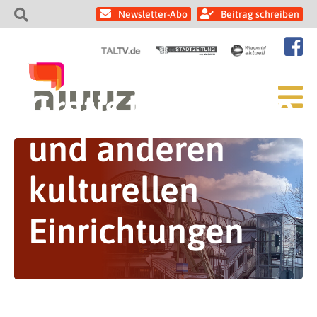
Newsletter-Abo
Beitrag schreiben
Gratis in den Zoo
und anderen
kulturellen
Einrichtungen