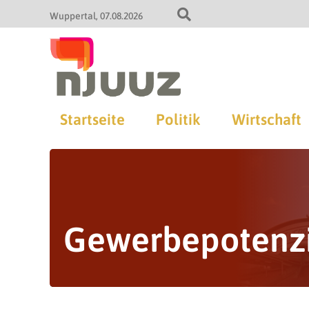
Wuppertal
07.08.2026
Startseite
Politik
Wirtschaft
Gewerbepotenzi