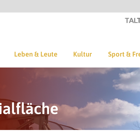
Leben & Leute
Kultur
Sport & Fr
alfläche