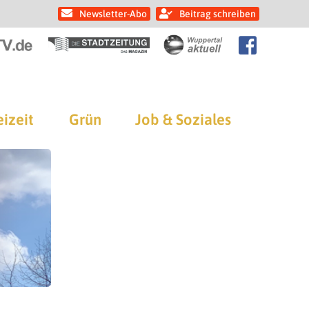
Newsletter-Abo
Beitrag schreiben
eizeit
Grün
Job & Soziales