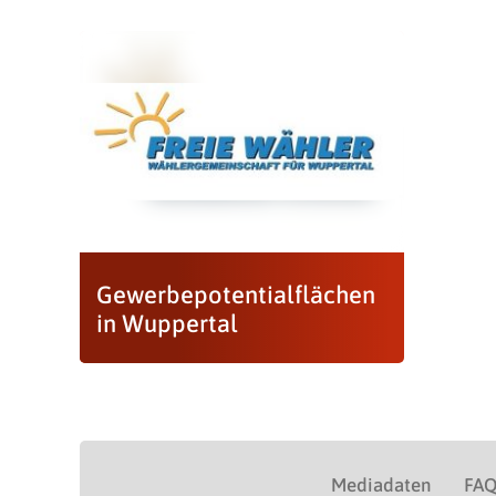
Gewerbepotentialflächen
in Wuppertal
Mediadaten
FA