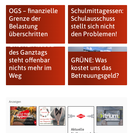
OGS – finanzielle
Schulmittagessen:
Grenze der
Schulausschuss
Belastung
stellt sich nicht
überschritten
den Problemen!
GRÜNE: Ausbau
des Ganztags
steht offenbar
GRÜNE: Was
nichts mehr im
kostet uns das
Weg
Betreuungsgeld?
Aktuelle