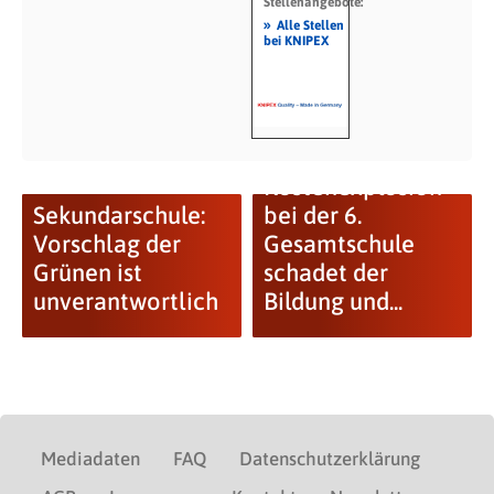
Stellenangebote:
»
Alle Stellen
bei KNIPEX
FDP:
Kostenexplosion
Sekundarschule:
bei der 6.
Vorschlag der
Gesamtschule
Grünen ist
schadet der
unverantwortlich
Bildung und...
Mediadaten
FAQ
Datenschutzerklärung