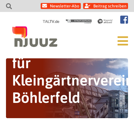
Newsletter-Abo
Beitrag schreiben
für
Kleingärtnerverein
Böhlerfeld