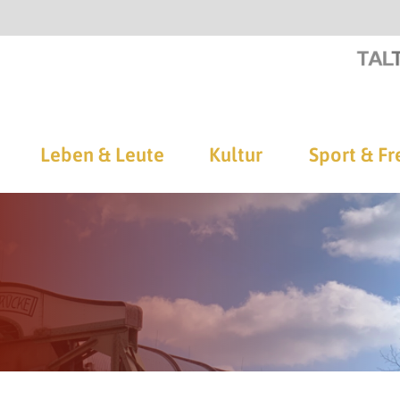
Leben & Leute
Kultur
Sport & Fr