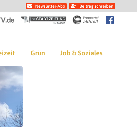
Newsletter-Abo
Beitrag schreiben
eizeit
Grün
Job & Soziales