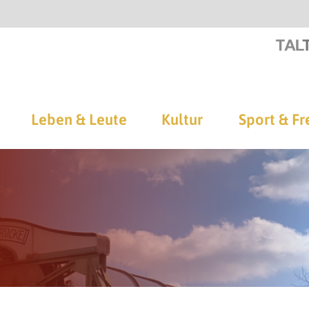
Leben & Leute
Kultur
Sport & Fr