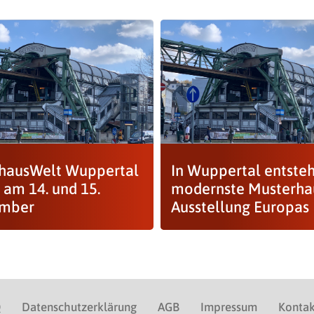
ghausWelt Wuppertal
In Wuppertal entsteh
 am 14. und 15.
modernste Musterha
ember
Ausstellung Europas
Q
Datenschutzerklärung
AGB
Impressum
Kontak