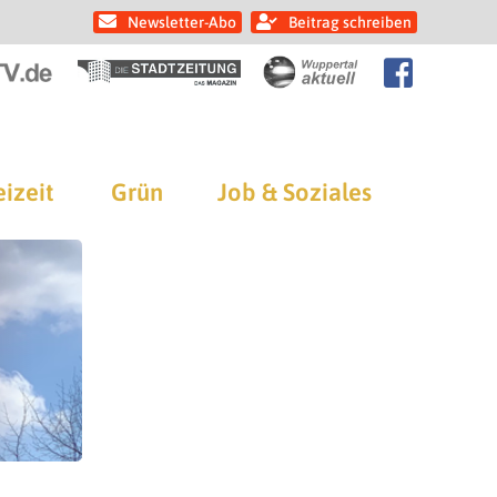
Newsletter-Abo
Beitrag schreiben
eizeit
Grün
Job & Soziales