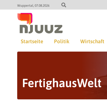
Wuppertal
07.08.2026
Startseite
Politik
Wirtschaft
FertighausWelt