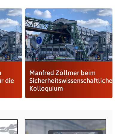
m
Manfred Zöllmer beim
r die
Sicherheitswissenschaftlichen
Kolloquium