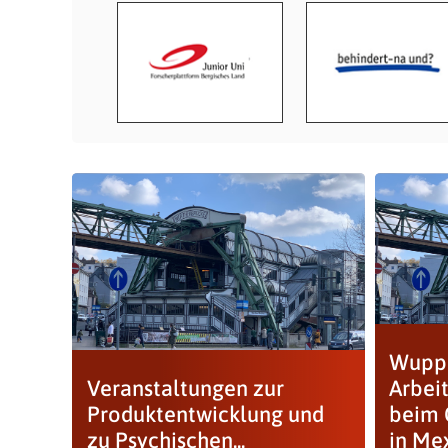
Wuppe
Veranstaltungen zur
Arbei
Produktentwicklung und
beim 
zu Psychischen...
in Me