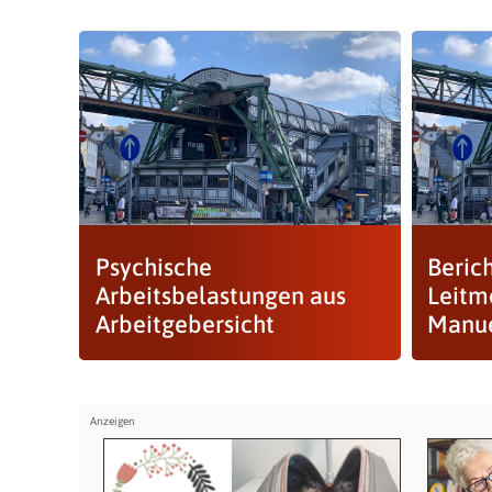
Psychische
Berich
Arbeitsbelastungen aus
Leit
Arbeitgebersicht
Manue