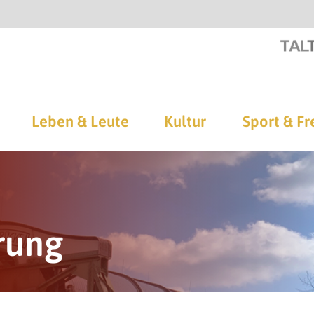
Leben & Leute
Kultur
Sport & Fr
rung