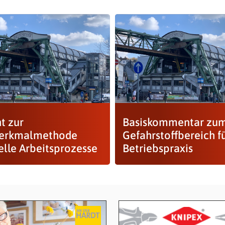
t zur
Basiskommentar zu
merkmalmethode
Gefahrstoffbereich fü
lle Arbeitsprozesse
Betriebspraxis