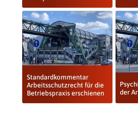
Standardkommentar
Psych
Arbeitsschutzrecht für die
der A
Betriebspraxis erschienen