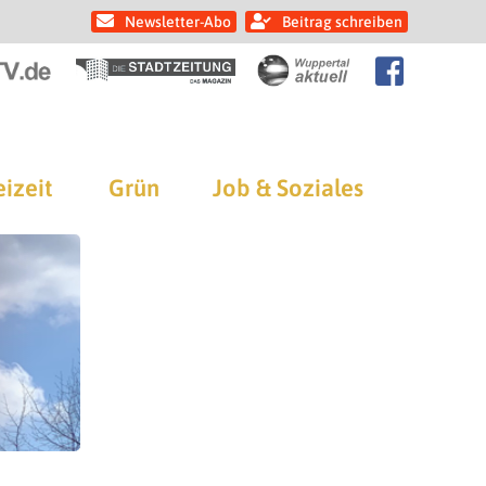
Newsletter-Abo
Beitrag schreiben
eizeit
Grün
Job & Soziales