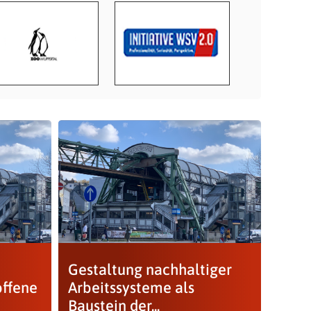
Gestaltung nachhaltiger
offene
Arbeitssysteme als
Baustein der...