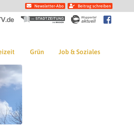
Newsletter-Abo
Beitrag schreiben
eizeit
Grün
Job & Soziales