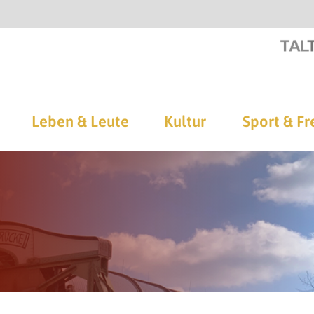
Leben & Leute
Kultur
Sport & Fr