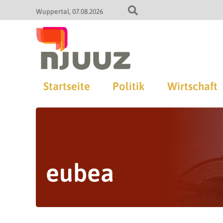
Wuppertal
07.08.2026
Startseite
Politik
Wirtschaft
eubea