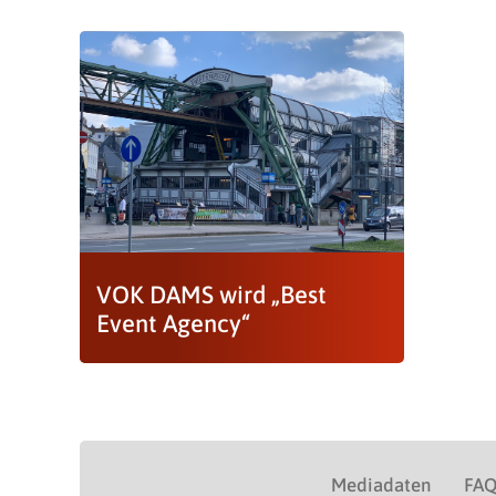
VOK DAMS wird „Best
Event Agency“
Mediadaten
FA