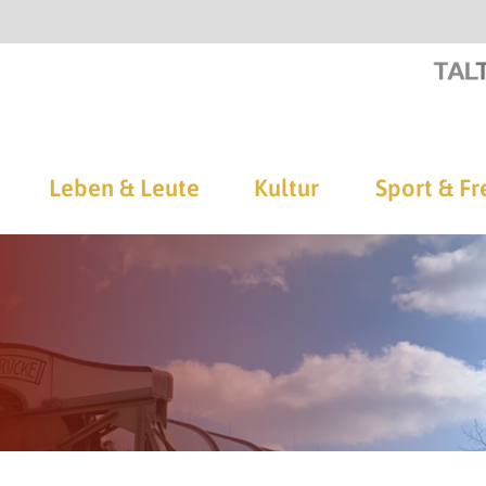
Leben & Leute
Kultur
Sport & Fr