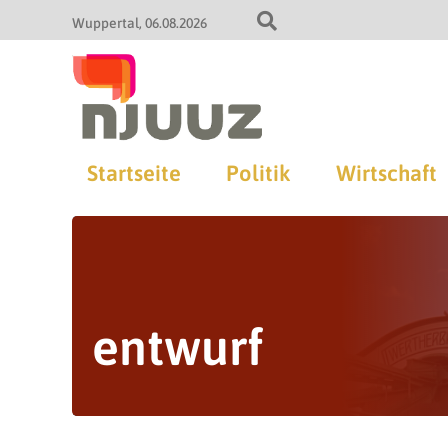
Wuppertal
06.08.2026
Startseite
Politik
Wirtschaft
entwurf