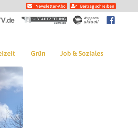
Newsletter-Abo
Beitrag schreiben
eizeit
Grün
Job & Soziales