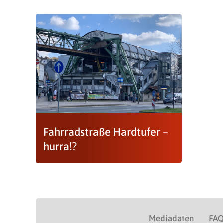
Fahrradstraße Hardtufer –
hurra⁉
Mediadaten
FA