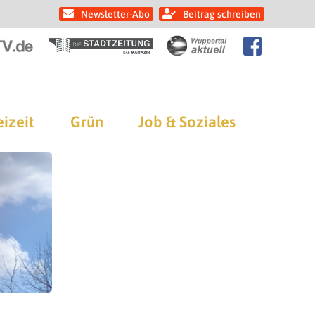
Newsletter-Abo
Beitrag schreiben
eizeit
Grün
Job & Soziales