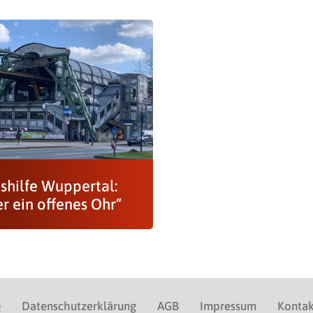
shilfe Wuppertal:
r ein offenes Ohr“
Q
Datenschutzerklärung
AGB
Impressum
Kontak