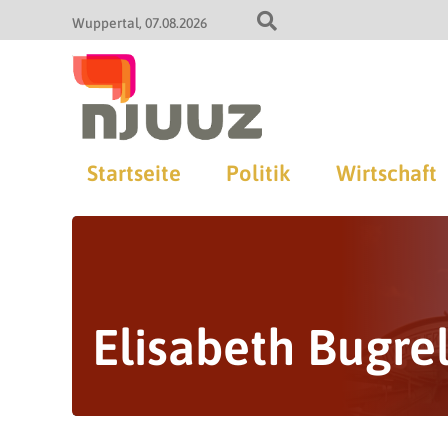
Wuppertal
07.08.2026
Startseite
Politik
Wirtschaft
Elisabeth Bugrel