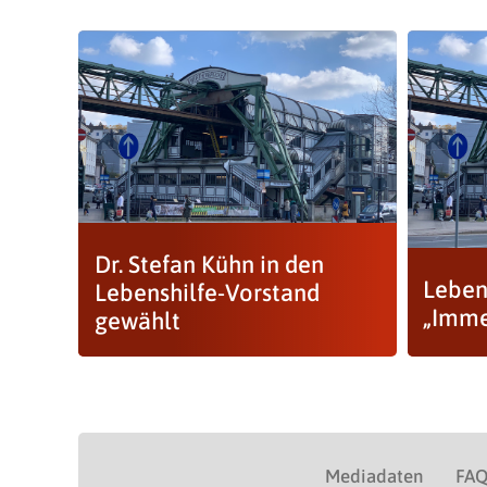
Dr. Stefan Kühn in den
Leben
Lebenshilfe-Vorstand
„Imme
gewählt
Mediadaten
FA