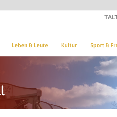
Leben & Leute
Kultur
Sport & Fr
l