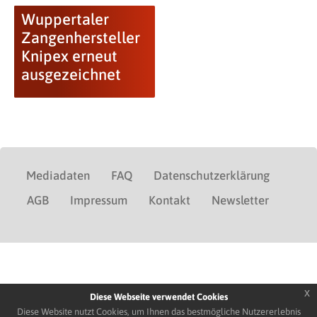
Wuppertaler
Zangenhersteller
Knipex erneut
ausgezeichnet
Mediadaten
FAQ
Datenschutzerklärung
AGB
Impressum
Kontakt
Newsletter
x
Diese Webseite verwendet Cookies
Diese Website nutzt Cookies, um Ihnen das bestmögliche Nutzererlebnis