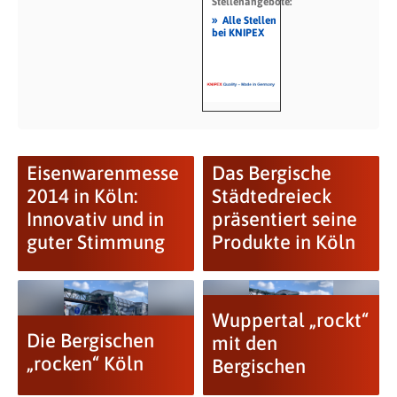
Stellenangebote:
»
Alle Stellen
bei KNIPEX
Eisenwarenmesse
Das Bergische
2014 in Köln:
Städtedreieck
Innovativ und in
präsentiert seine
guter Stimmung
Produkte in Köln
Wuppertal „rockt“
Die Bergischen
mit den
„rocken“ Köln
Bergischen