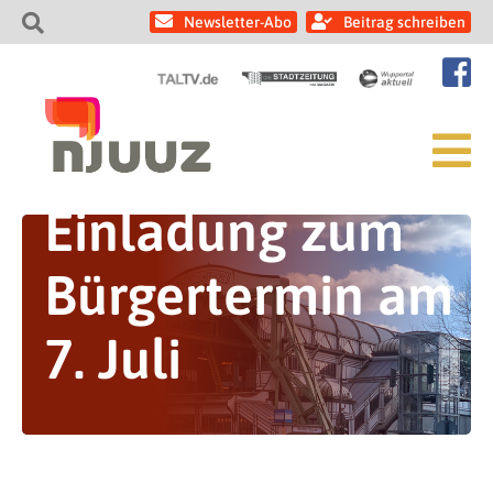
Newsletter-Abo
Beitrag schreiben
Einladung zum
Bürgertermin am
7. Juli