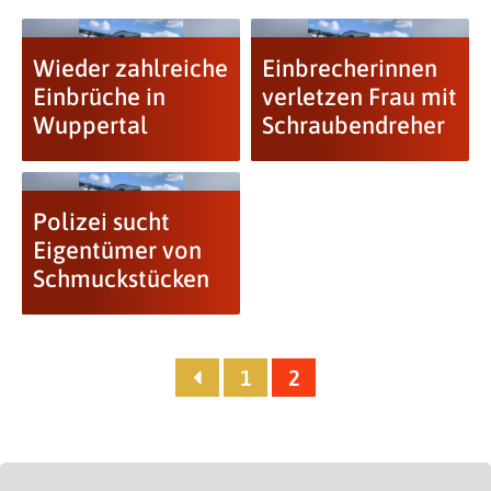
Wieder zahlreiche
Einbrecherinnen
Einbrüche in
verletzen Frau mit
Wuppertal
Schraubendreher
Polizei sucht
Eigentümer von
Schmuckstücken
1
2