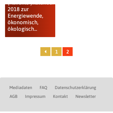
(Advents-)Kalender
2018 zur
Energiewende,
ökonomisch,
ökologisch...
1
2
Mediadaten
FAQ
Datenschutzerklärung
AGB
Impressum
Kontakt
Newsletter