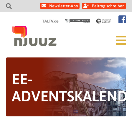
Newsletter-Abo
Beitrag schreiben
EE-
ADVENTSKALEND
1/24