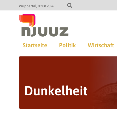
Wuppertal
09.08.2026
Startseite
Politik
Wirtschaft
Dunkelheit