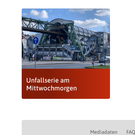
Unfallserie am
Mittwochmorgen
Mediadaten
FA