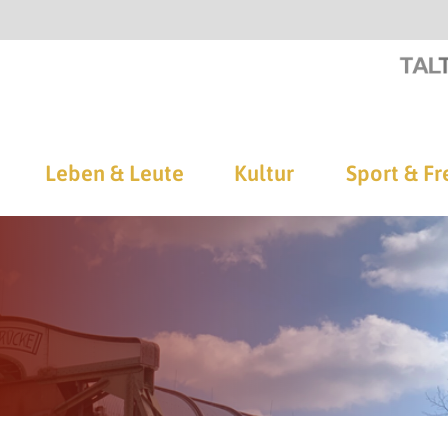
Leben & Leute
Kultur
Sport & Fr