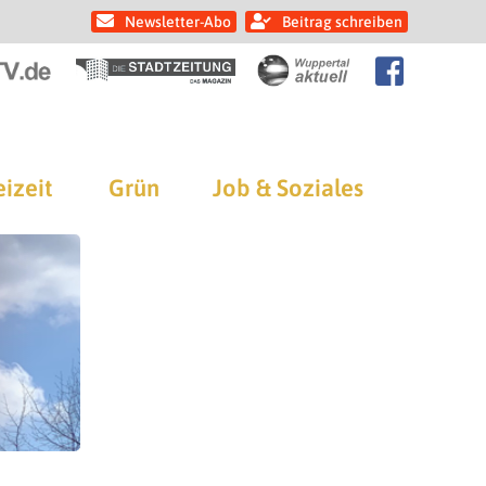
Newsletter-Abo
Beitrag schreiben
eizeit
Grün
Job & Soziales