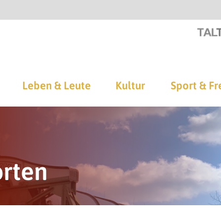
Leben & Leute
Kultur
Sport & Fr
orten