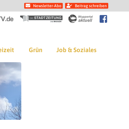
Newsletter-Abo
Beitrag schreiben
eizeit
Grün
Job & Soziales