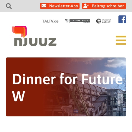
Newsletter-Abo
Beitrag schreiben
Dinner for Future
W