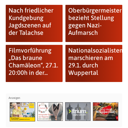
Nach friedlicher
Oberbürgermeister
Kundgebung
bezieht Stellung
Jagdszenen auf
gegen Nazi-
der Talachse
Aufmarsch
Filmvorführung
Nationalsozialisten
„Das braune
marschieren am
Chamäleon“, 27.1.
29.1. durch
20:00h in der...
Wuppertal